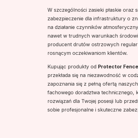
W szczególności zasieki płaskie oraz 
zabezpieczenie dla infrastruktury o z
na działanie czynników atmosferyczny
nawet w trudnych warunkach środowi
producent drutów ostrzowych regular
rosnącym oczekiwaniom klientów.
Kupując produkty od
Protector Fenc
przekłada się na niezawodność w co
zapoznania się z pełną ofertą naszyc
fachowego doradztwa technicznego, 
rozwiązań dla Twojej posesji lub przed
sobie profesjonalne i skuteczne zabez