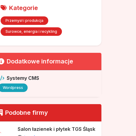
Kategorie
Przemysł i produkcja
Surowce, energia i recykling
Dodatkowe informacje
Systemy CMS
Wordpress
Podobne firmy
Salon łazienek i płytek TGS Śląsk