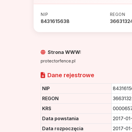
NIP
REGON
8431615638
3663132
Strona WWW:
protectorfence.pl
Dane rejestrowe
NIP
8431615
REGON
366313
KRS
000065
Data powstania
2017-01-
Data rozpoczęcia
2017-01-