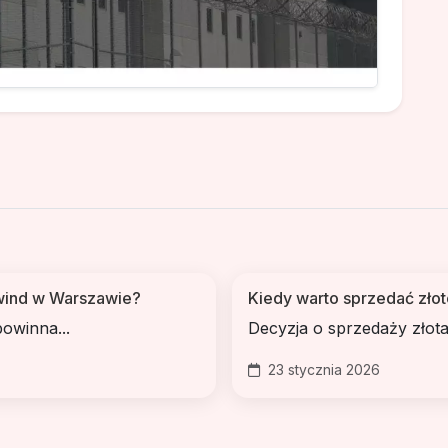
 wind w Warszawie?
Kiedy warto sprzedać zło
owinna...
Decyzja o sprzedaży złota
23 stycznia 2026