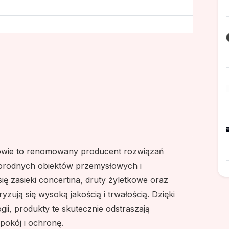
owie to renomowany producent rozwiązań
orodnych obiektów przemysłowych i
ię zasieki concertina, druty żyletkowe oraz
yzują się wysoką jakością i trwałością. Dzięki
i, produkty te skutecznie odstraszają
pokój i ochronę.