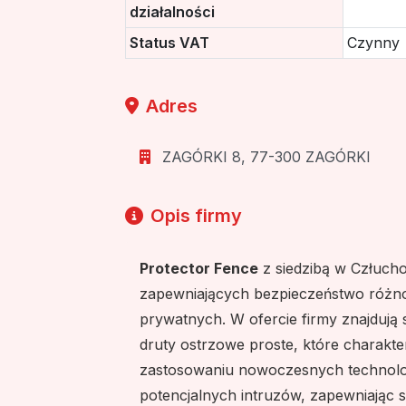
działalności
Status VAT
Czynny
Adres
ZAGÓRKI 8, 77-300 ZAGÓRKI
Opis firmy
Protector Fence
z siedzibą w Człuch
zapewniających bezpieczeństwo różn
prywatnych. W ofercie firmy znajdują s
druty ostrzowe proste, które charakter
zastosowaniu nowoczesnych technologi
potencjalnych intruzów, zapewniając s