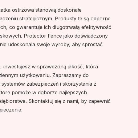
siatka ostrzowa stanowią doskonałe
naczeniu strategicznym. Produkty te są odporne
ch, co gwarantuje ich długotrwałą efektywność
skowych. Protector Fence jako doświadczony
nie udoskonala swoje wyroby, aby sprostać
e
, inwestujesz w sprawdzoną jakość, która
dziennym użytkowaniu. Zapraszamy do
h systemów zabezpieczeń i skorzystania z
które pomoże w doborze najlepszych
siębiorstwa. Skontaktuj się z nami, by zapewnić
pieczenia.