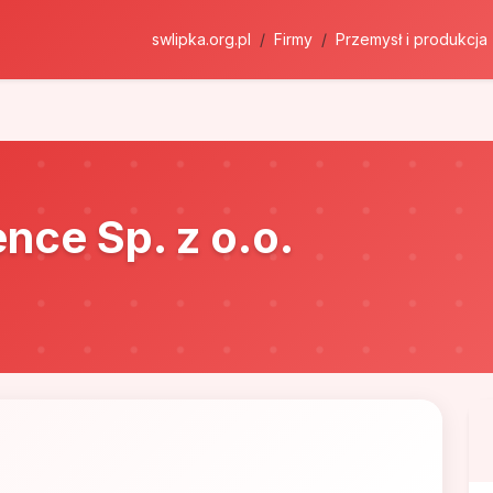
swlipka.org.pl
Firmy
Przemysł i produkcja
nce Sp. z o.o.