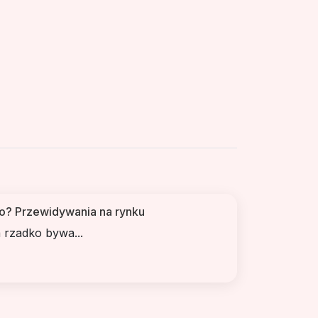
to? Przewidywania na rynku
 rzadko bywa...