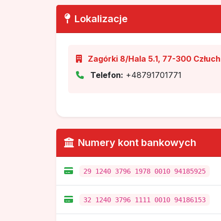
Lokalizacje
Zagórki 8/Hala 5.1, 77-300 Człuc
Telefon:
+48791701771
Numery kont bankowych
29 1240 3796 1978 0010 94185925
32 1240 3796 1111 0010 94186153