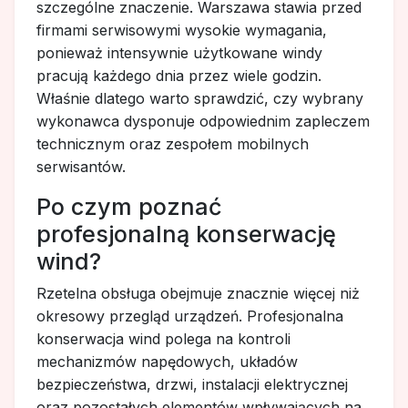
szczególne znaczenie. Warszawa stawia przed
firmami serwisowymi wysokie wymagania,
ponieważ intensywnie użytkowane windy
pracują każdego dnia przez wiele godzin.
Właśnie dlatego warto sprawdzić, czy wybrany
wykonawca dysponuje odpowiednim zapleczem
technicznym oraz zespołem mobilnych
serwisantów.
Po czym poznać
profesjonalną konserwację
wind?
Rzetelna obsługa obejmuje znacznie więcej niż
okresowy przegląd urządzeń. Profesjonalna
konserwacja wind polega na kontroli
mechanizmów napędowych, układów
bezpieczeństwa, drzwi, instalacji elektrycznej
oraz pozostałych elementów wpływających na