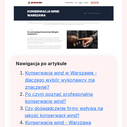
Nawigacja po artykule
Konserwacja wind w Warszawie -
dlaczego wybór wykonawcy ma
znaczenie?
Po czym poznać profesjonalną
konserwację wind?
Czy doświadczenie firmy wpływa na
jakość konserwacji wind?
Konserwacja wind - Warszawa