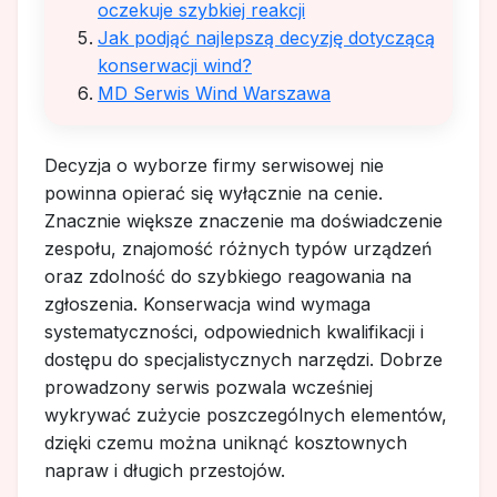
oczekuje szybkiej reakcji
Jak podjąć najlepszą decyzję dotyczącą
konserwacji wind?
MD Serwis Wind Warszawa
Decyzja o wyborze firmy serwisowej nie
powinna opierać się wyłącznie na cenie.
Znacznie większe znaczenie ma doświadczenie
zespołu, znajomość różnych typów urządzeń
oraz zdolność do szybkiego reagowania na
zgłoszenia. Konserwacja wind wymaga
systematyczności, odpowiednich kwalifikacji i
dostępu do specjalistycznych narzędzi. Dobrze
prowadzony serwis pozwala wcześniej
wykrywać zużycie poszczególnych elementów,
dzięki czemu można uniknąć kosztownych
napraw i długich przestojów.