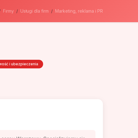
Firmy
Usługi dla firm
Marketing, reklama i PR
wość i ubezpieczenia