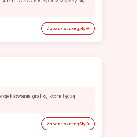
sercu Warszawy. Specjalizujemy się
Zobacz szczegóły
ojektowania grafiki, które łączą
Zobacz szczegóły