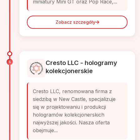
miniatury Mini GT oraz Pop Race,...
Zobacz szczegóły
Cresto LLC - hologramy
5
kolekcjonerskie
Cresto LLC, renomowana firma z
siedzibą w New Castle, specjalizuje
się w projektowaniu i produkcji
hologramów kolekcjonerskich
najwyższej jakości. Nasza oferta
obejmuje...