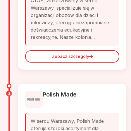
ATAS, zlokalizowany w sercu
Warszawy, specjalizuje się w
organizacji obozów dla dzieci i
młodzieży, oferując niezapomniane
doświadczenia edukacyjne i
rekreacyjne. Nasze kolonie...
Zobacz szczegóły
Polish Made
3
W sercu Warszawy, Polish Made
oferuje szeroki asortyment dla