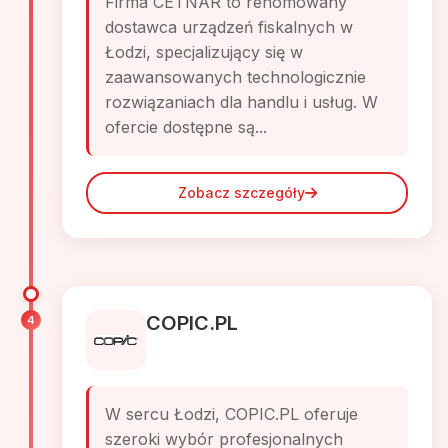
Firma CETNAR to renomowany
dostawca urządzeń fiskalnych w
Łodzi, specjalizujący się w
zaawansowanych technologicznie
rozwiązaniach dla handlu i usług. W
ofercie dostępne są...
Zobacz szczegóły
COPIC.PL
4
W sercu Łodzi, COPIC.PL oferuje
szeroki wybór profesjonalnych