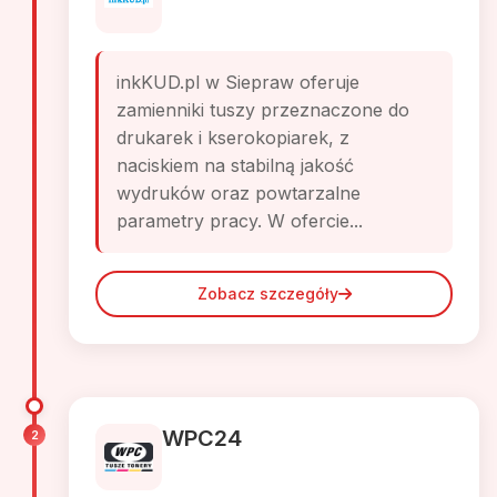
inkKUD.pl w Siepraw oferuje
zamienniki tuszy przeznaczone do
drukarek i kserokopiarek, z
naciskiem na stabilną jakość
wydruków oraz powtarzalne
parametry pracy. W ofercie...
Zobacz szczegóły
WPC24
2