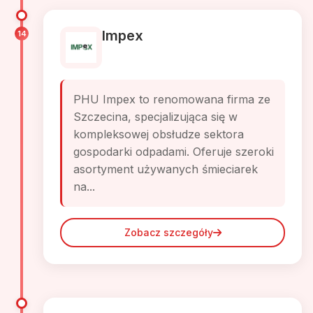
Impex
14
PHU Impex to renomowana firma ze
Szczecina, specjalizująca się w
kompleksowej obsłudze sektora
gospodarki odpadami. Oferuje szeroki
asortyment używanych śmieciarek
na...
Zobacz szczegóły