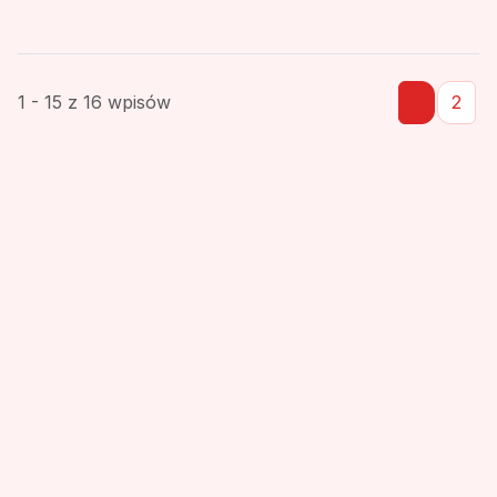
1 - 15 z 16 wpisów
1
2