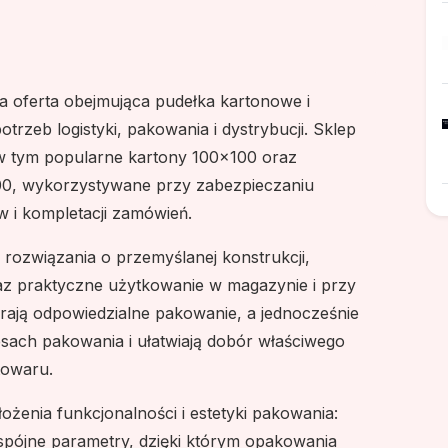
a oferta obejmująca pudełka kartonowe i
rzeb logistyki, pakowania i dystrybucji. Sklep
 w tym popularne kartony 100x100 oraz
100, wykorzystywane przy zabezpieczaniu
 i kompletacji zamówień.
 rozwiązania o przemyślanej konstrukcji,
raz praktyczne użytkowanie w magazynie i przy
rają odpowiedzialne pakowanie, a jednocześnie
ach pakowania i ułatwiają dobór właściwego
towaru.
ożenia funkcjonalności i estetyki pakowania:
 spójne parametry, dzięki którym opakowania