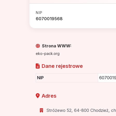
NIP
6070019568
Strona WWW:
eko-pack.org
Dane rejestrowe
NIP
607001
Adres
Stróżewo 52, 64-800 Chodzież, cho