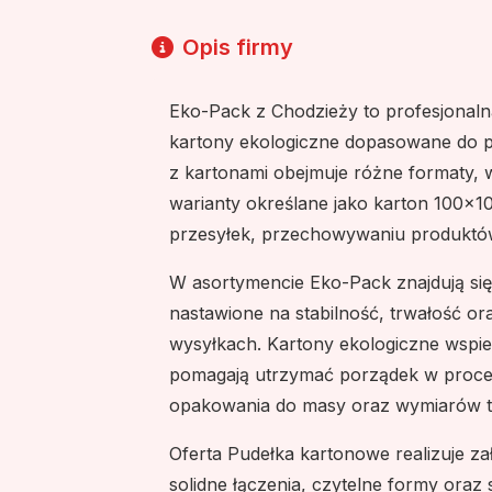
Opis firmy
Eko-Pack z Chodzieży to profesjonaln
kartony ekologiczne dopasowane do pot
z kartonami obejmuje różne formaty,
warianty określane jako karton 100x
przesyłek, przechowywaniu produktów
W asortymencie Eko-Pack znajdują się
nastawione na stabilność, trwałość o
wysyłkach. Kartony ekologiczne wspie
pomagają utrzymać porządek w proces
opakowania do masy oraz wymiarów 
Oferta Pudełka kartonowe realizuje zał
solidne łączenia, czytelne formy oraz