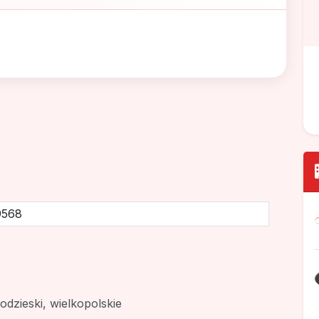
9568
dzieski, wielkopolskie