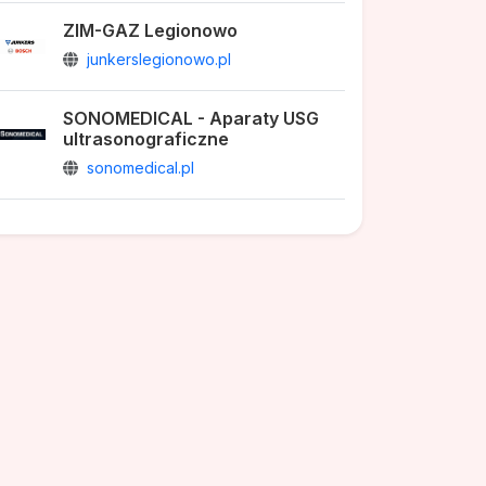
ZIM-GAZ Legionowo
junkerslegionowo.pl
SONOMEDICAL - Aparaty USG
ultrasonograficzne
sonomedical.pl