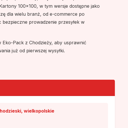
Kartony 100x100, w tym wersje dostępne jako
zę dla wielu branż, od e-commerce po
c bezpieczne prowadzenie przesyłek w
 Eko-Pack z Chodzieży, aby usprawnić
ania już od pierwszej wysyłki.
odzieski, wielkopolskie