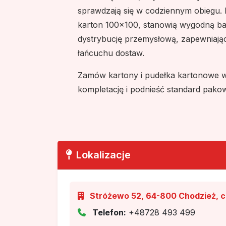
sprawdzają się w codziennym obiegu. 
karton 100x100, stanowią wygodną ba
dystrybucję przemysłową, zapewniają
łańcuchu dostaw.
Zamów kartony i pudełka kartonowe w
kompletację i podnieść standard pakow
Lokalizacje
Stróżewo 52, 64-800 Chodzież, ch
Telefon:
+48728 493 499