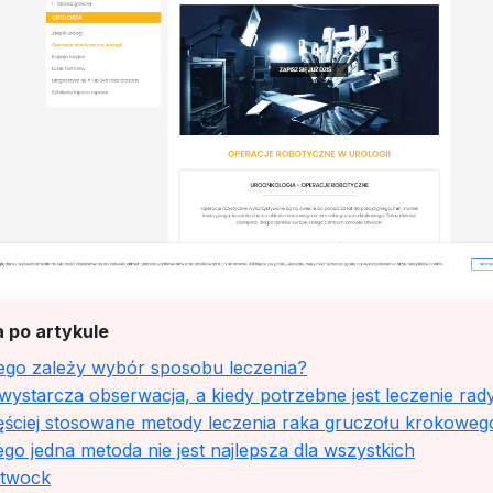
 po artykule
ego zależy wybór sposobu leczenia?
wystarcza obserwacja, a kiedy potrzebne jest leczenie rad
ęściej stosowane metody leczenia raka gruczołu krokoweg
go jedna metoda nie jest najlepsza dla wszystkich
twock