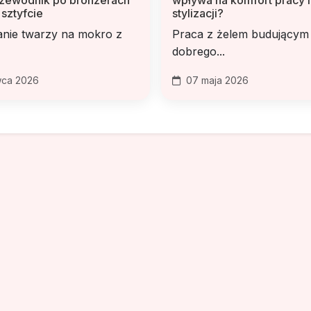
 sztyfcie
stylizacji?
nie twarzy na mokro z
Praca z żelem budujący
dobrego...
ca 2026
07 maja 2026