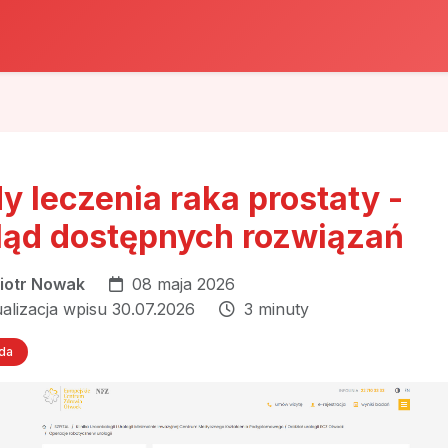
y leczenia raka prostaty -
ląd dostępnych rozwiązań
iotr Nowak
08 maja 2026
ualizacja wpisu 30.07.2026
3 minuty
oda