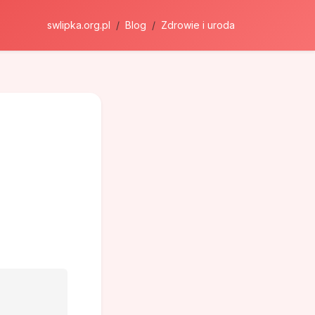
swlipka.org.pl
Blog
Zdrowie i uroda