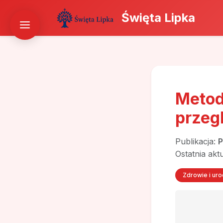
Święta Lipka
Metod
przeg
Publikacja:
P
Ostatnia akt
Zdrowie i ur