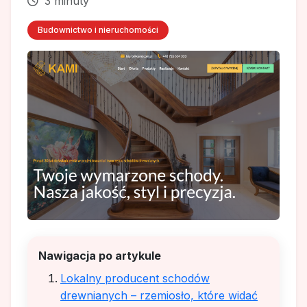
3 minuty
Budownictwo i nieruchomości
Nawigacja po artykule
Lokalny producent schodów
drewnianych – rzemiosło, które widać