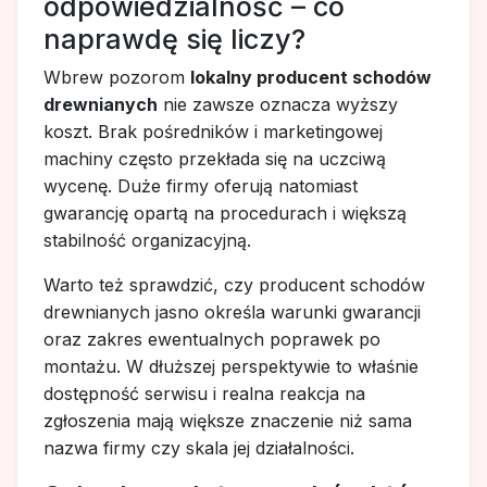
odpowiedzialność – co
naprawdę się liczy?
Wbrew pozorom
lokalny producent schodów
drewnianych
nie zawsze oznacza wyższy
koszt. Brak pośredników i marketingowej
machiny często przekłada się na uczciwą
wycenę. Duże firmy oferują natomiast
gwarancję opartą na procedurach i większą
stabilność organizacyjną.
Warto też sprawdzić, czy producent schodów
drewnianych jasno określa warunki gwarancji
oraz zakres ewentualnych poprawek po
montażu. W dłuższej perspektywie to właśnie
dostępność serwisu i realna reakcja na
zgłoszenia mają większe znaczenie niż sama
nazwa firmy czy skala jej działalności.