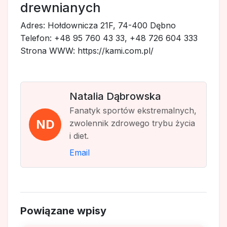
drewnianych
Adres: Hołdownicza 21F, 74-400 Dębno
Telefon: +48 95 760 43 33, +48 726 604 333
Strona WWW: https://kami.com.pl/
Natalia Dąbrowska
Fanatyk sportów ekstremalnych,
ND
zwolennik zdrowego trybu życia
i diet.
Email
Powiązane wpisy