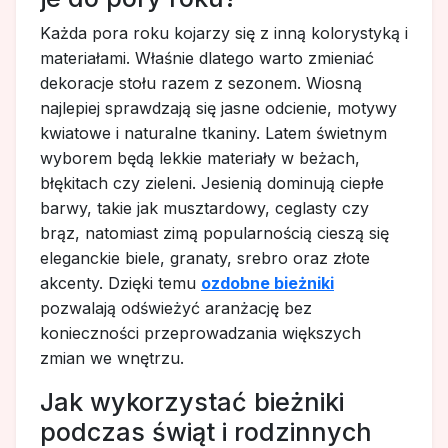
Każda pora roku kojarzy się z inną kolorystyką i
materiałami. Właśnie dlatego warto zmieniać
dekoracje stołu razem z sezonem. Wiosną
najlepiej sprawdzają się jasne odcienie, motywy
kwiatowe i naturalne tkaniny. Latem świetnym
wyborem będą lekkie materiały w beżach,
błękitach czy zieleni. Jesienią dominują ciepłe
barwy, takie jak musztardowy, ceglasty czy
brąz, natomiast zimą popularnością cieszą się
eleganckie biele, granaty, srebro oraz złote
akcenty. Dzięki temu
ozdobne bieżniki
pozwalają odświeżyć aranżację bez
konieczności przeprowadzania większych
zmian we wnętrzu.
Jak wykorzystać bieżniki
podczas świąt i rodzinnych