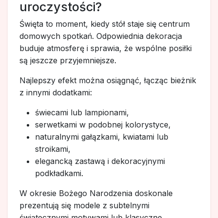
uroczystości?
Święta to moment, kiedy stół staje się centrum
domowych spotkań. Odpowiednia dekoracja
buduje atmosferę i sprawia, że wspólne posiłki
są jeszcze przyjemniejsze.
Najlepszy efekt można osiągnąć, łącząc bieżnik
z innymi dodatkami:
świecami lub lampionami,
serwetkami w podobnej kolorystyce,
naturalnymi gałązkami, kwiatami lub
stroikami,
elegancką zastawą i dekoracyjnymi
podkładkami.
W okresie Bożego Narodzenia doskonale
prezentują się modele z subtelnymi
świątecznymi motywami lub klasyczne