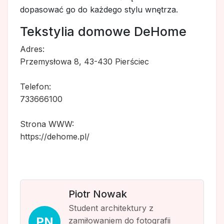
dopasować go do każdego stylu wnętrza.
Tekstylia domowe DeHome
Adres:
Przemysłowa 8, 43-430 Pierściec
Telefon:
733666100
Strona WWW:
https://dehome.pl/
Piotr Nowak
Student architektury z
PN
zamiłowaniem do fotografii