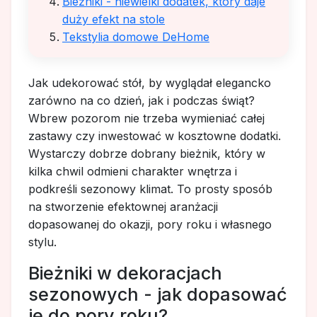
Bieżniki - niewielki dodatek, który daje
duży efekt na stole
Tekstylia domowe DeHome
Jak udekorować stół, by wyglądał elegancko
zarówno na co dzień, jak i podczas świąt?
Wbrew pozorom nie trzeba wymieniać całej
zastawy czy inwestować w kosztowne dodatki.
Wystarczy dobrze dobrany bieżnik, który w
kilka chwil odmieni charakter wnętrza i
podkreśli sezonowy klimat. To prosty sposób
na stworzenie efektownej aranżacji
dopasowanej do okazji, pory roku i własnego
stylu.
Bieżniki w dekoracjach
sezonowych - jak dopasować
je do pory roku?