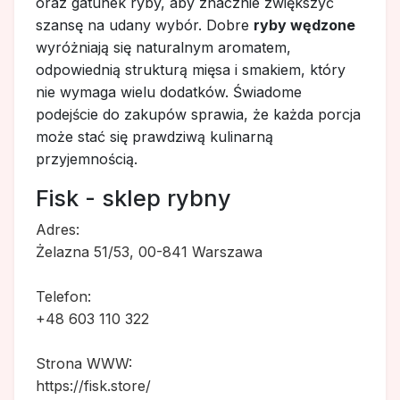
oraz gatunek ryby, aby znacznie zwiększyć
szansę na udany wybór. Dobre
ryby wędzone
wyróżniają się naturalnym aromatem,
odpowiednią strukturą mięsa i smakiem, który
nie wymaga wielu dodatków. Świadome
podejście do zakupów sprawia, że każda porcja
może stać się prawdziwą kulinarną
przyjemnością.
Fisk - sklep rybny
Adres:
Żelazna 51/53, 00-841 Warszawa
Telefon:
+48 603 110 322
Strona WWW:
https://fisk.store/