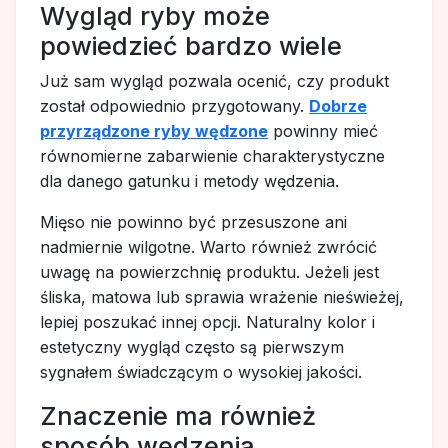
Wygląd ryby może
powiedzieć bardzo wiele
Już sam wygląd pozwala ocenić, czy produkt
został odpowiednio przygotowany.
Dobrze
przyrządzone ryby wędzone
powinny mieć
równomierne zabarwienie charakterystyczne
dla danego gatunku i metody wędzenia.
Mięso nie powinno być przesuszone ani
nadmiernie wilgotne. Warto również zwrócić
uwagę na powierzchnię produktu. Jeżeli jest
śliska, matowa lub sprawia wrażenie nieświeżej,
lepiej poszukać innej opcji. Naturalny kolor i
estetyczny wygląd często są pierwszym
sygnałem świadczącym o wysokiej jakości.
Znaczenie ma również
sposób wędzenia