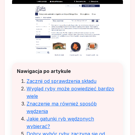
Nawigacja po artykule
Zacznij od sprawdzenia składu
Wygląd ryby może powiedzieć bardzo
wiele
Znaczenie ma również sposób
wędzenia
Jakie gatunki ryb wędzonych
wybierać?
Dobry wybór ryby zaczyna się od