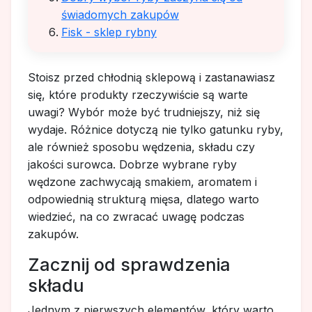
świadomych zakupów
Fisk - sklep rybny
Stoisz przed chłodnią sklepową i zastanawiasz
się, które produkty rzeczywiście są warte
uwagi? Wybór może być trudniejszy, niż się
wydaje. Różnice dotyczą nie tylko gatunku ryby,
ale również sposobu wędzenia, składu czy
jakości surowca. Dobrze wybrane ryby
wędzone zachwycają smakiem, aromatem i
odpowiednią strukturą mięsa, dlatego warto
wiedzieć, na co zwracać uwagę podczas
zakupów.
Zacznij od sprawdzenia
składu
Jednym z pierwszych elementów, który warto