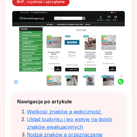
BHP, czystość i sprzątanie
Nawigacja po artykule
Wielkość znaków a widoczność
Układ budynku i jeo wpływ na dobór
znaków ewakuacyjnych
Rodzaj znaków a przeznaczenie