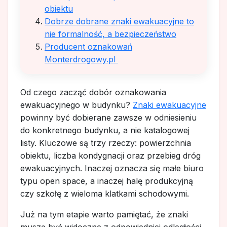
obiektu
Dobrze dobrane znaki ewakuacyjne to
nie formalność, a bezpieczeństwo
Producent oznakowań
Monterdrogowy.pl
Od czego zacząć dobór oznakowania
ewakuacyjnego w budynku?
Znaki ewakuacyjne
powinny być dobierane zawsze w odniesieniu
do konkretnego budynku, a nie katalogowej
listy. Kluczowe są trzy rzeczy: powierzchnia
obiektu, liczba kondygnacji oraz przebieg dróg
ewakuacyjnych. Inaczej oznacza się małe biuro
typu open space, a inaczej halę produkcyjną
czy szkołę z wieloma klatkami schodowymi.
Już na tym etapie warto pamiętać, że znaki
muszą być widoczne z odpowiedniej odległości,