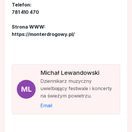
Telefon:
781 410 470
Strona WWW:
https://monterdrogowy.pl/
Michał Lewandowski
Dziennikarz muzyczny
ML
uwielbiający festiwale i koncerty
na świeżym powietrzu.
Email