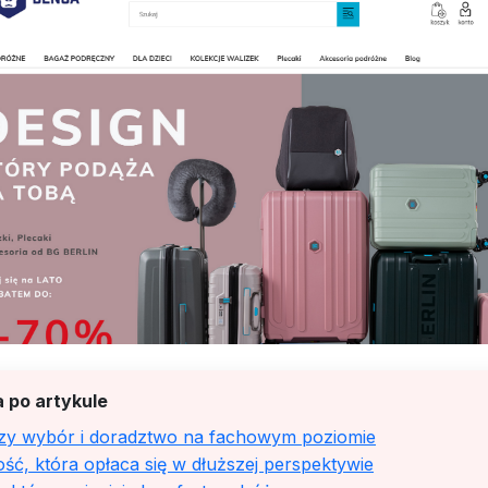
 po artykule
zy wybór i doradztwo na fachowym poziomie
ść, która opłaca się w dłuższej perspektywie