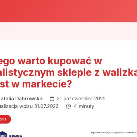
ego warto kupować w
alistycznym sklepie z walizk
st w markecie?
atalia Dąbrowska
31 października 2025
ualizacja wpisu 31.07.2026
4 minuty
oria