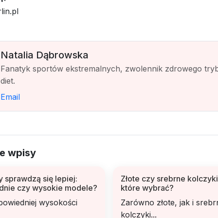
lin.pl
Natalia Dąbrowska
Fanatyk sportów ekstremalnych, zwolennik zdrowego trybu
diet.
Email
e wpisy
y sprawdzą się lepiej:
Złote czy srebrne kolczyki
ednie czy wysokie modele?
które wybrać?
owiedniej wysokości
Zarówno złote, jak i srebr
kolczyki...