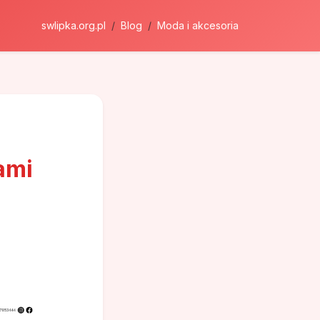
swlipka.org.pl
Blog
Moda i akcesoria
ami