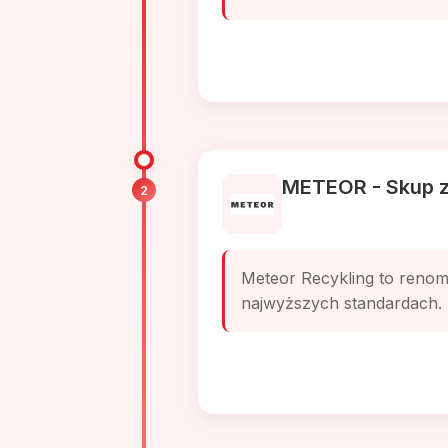
METEOR - Skup 
2
Meteor Recykling to renomo
najwyższych standardach. 