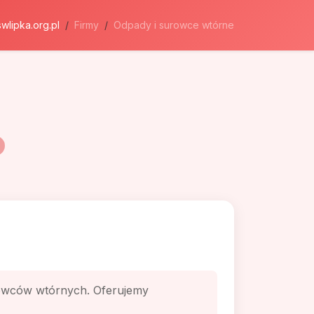
swlipka.org.pl
Firmy
Odpady i surowce wtórne
rowców wtórnych. Oferujemy