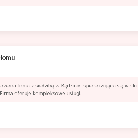
złomu
wana firma z siedzibą w Będzinie, specjalizująca się w s
Firma oferuje kompleksowe usługi...