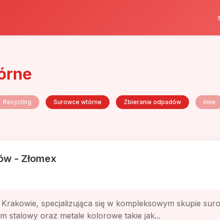
órne
Recycling
Surowce wtórne
Zbieranie odpadów
Inne
ów - Złomex
 Krakowie, specjalizująca się w kompleksowym skupie su
 stalowy oraz metale kolorowe takie jak...